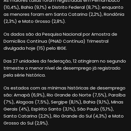
As maiores taxas foram registradas em Pernambuco
(10,4%), Bahia (9,1%) e Distrito Federal (8,7%); enquanto
as menores foram em Santa Catarina (2,2%), Rondônia
(2,3%) e Mato Grosso (2,8%).
Os dados são da Pesquisa Nacional por Amostra de
Domicílios Contínua (PNAD Contínua) Trimestral
divulgada hoje (15) pelo IBGE.
Das 27 unidades da federação, 12 atingiram no segundo
trimestre o menor nível de desemprego já registrado
pela série histórica.
Os estados com as mínimas históricas de desemprego
são: Amapá (6,9%), Rio Grande do Norte (7,5%), Paraíba
(7%), Alagoas (7,5%), Sergipe (8,1%), Bahia (9,1%), Minas
Gerais (4%), Espírito Santo (3,1%), São Paulo (5,1%),
Santa Catarina (2,2%), Rio Grande do Sul (4,3%) e Mato
Grosso do Sul (2,9%).