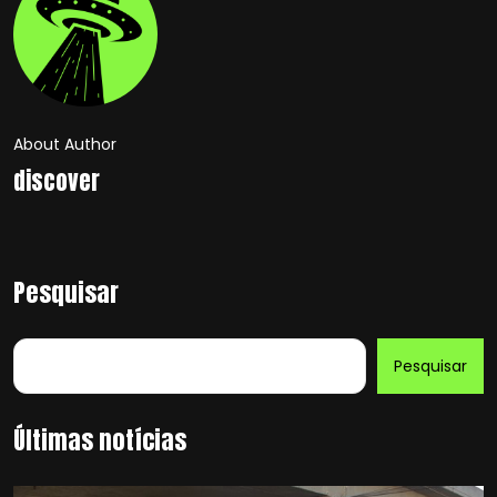
About Author
discover
Pesquisar
Pesquisar
Últimas notícias