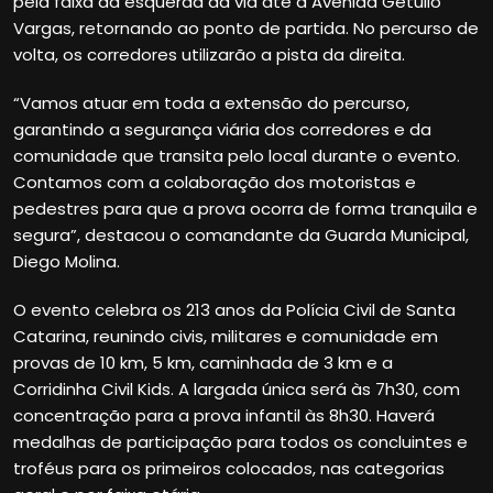
pela faixa da esquerda da via até a Avenida Getúlio
Vargas, retornando ao ponto de partida. No percurso de
volta, os corredores utilizarão a pista da direita.
“Vamos atuar em toda a extensão do percurso,
garantindo a segurança viária dos corredores e da
comunidade que transita pelo local durante o evento.
Contamos com a colaboração dos motoristas e
pedestres para que a prova ocorra de forma tranquila e
segura”, destacou o comandante da Guarda Municipal,
Diego Molina.
O evento celebra os 213 anos da Polícia Civil de Santa
Catarina, reunindo civis, militares e comunidade em
provas de 10 km, 5 km, caminhada de 3 km e a
Corridinha Civil Kids. A largada única será às 7h30, com
concentração para a prova infantil às 8h30. Haverá
medalhas de participação para todos os concluintes e
troféus para os primeiros colocados, nas categorias