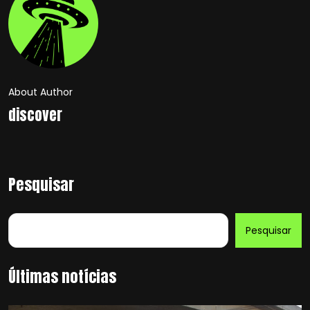
About Author
discover
Pesquisar
Pesquisar
Últimas notícias