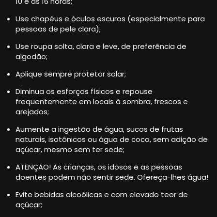
10 e às 16 horas;
Use chapéus e óculos escuros (especialmente para
pessoas de pele clara);
Use roupa solta, clara e leve, de preferência de
algodão;
Aplique sempre protetor solar;
Diminua os esforços físicos e repouse
frequentemente em locais à sombra, frescos e
arejados;
Aumente a ingestão de água, sucos de frutas
naturais, isotônicos ou água de coco, sem adição de
açúcar, mesmo sem ter sede;
ATENÇÃO! As crianças, os idosos e as pessoas
doentes podem não sentir sede. Ofereça-lhes água!
Evite bebidas alcoólicas e com elevado teor de
açúcar;