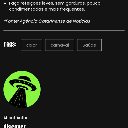
Faça refeições leves, sem gorduras, pouco
condimentadas e mais frequentes.
*Fonte: Agência Catarinense de Notícias
Tags:
calor
carnaval
Saúde
About Author
discover