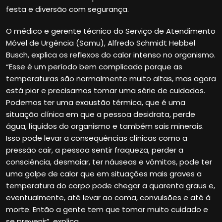
festa e diversão com segurança.
O médico e gerente técnico do Serviço de Atendimento
Móvel de Urgência (Samu), Alfredo Schmidt Hebbel
Busch, explica os reflexos do calor intenso no organismo.
“Esse é um período bem complicado porque as
temperaturas são normalmente muito altas, mas agora
está pior e precisamos tomar uma série de cuidados.
Podemos ter uma exaustão térmica, que é uma
situação clínica em que a pessoa desidrata, perde
água, líquidos do organismo e também sais minerais.
Isso pode levar a consequências clínicas como a
pressão cair, a pessoa sentir fraqueza, perder a
consciência, desmaiar, ter náuseas e vômitos, pode ter
uma golpe de calor que em situações mais graves a
temperatura do corpo pode chegar a quarenta graus e,
eventualmente, até levar ao coma, convulsões e até à
morte. Então a gente tem que tomar muito cuidado e
se prevenir”, explica.