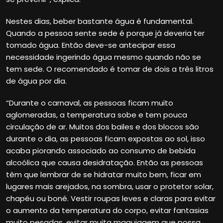
Nestes dias, beber bastante água é fundamental.
Quando a pessoa sente sede é porque já deveria ter
tomado água. Então deve-se antecipar essa
necessidade ingerindo água mesmo quando não se
tem sede. O recomendado é tomar de dois a três litros
de água por dia.
“Durante o carnaval, as pessoas ficam muito
aglomeradas, a temperatura sobe e tem pouca
circulação de ar. Muitos dos bailes e dos blocos são
durante o dia, as pessoas ficam expostas ao sol, isso
acaba piorando associado ao consumo de bebida
alcoólica que causa desidratação. Então as pessoas
têm que lembrar de se hidratar muito bem, ficar em
lugares mais arejados, na sombra, usar o protetor solar,
chapéu ou boné. Vestir roupas leves e claras para evitar
o aumento da temperatura do corpo, evitar fantasias
muito pesadas, evitar muita maquiagem que possa