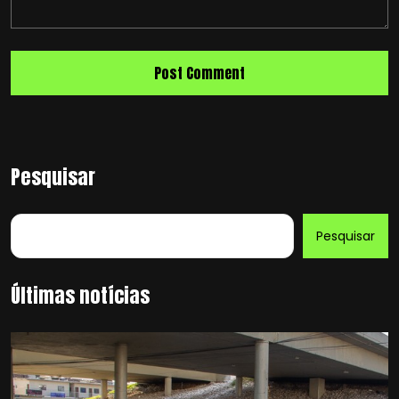
Pesquisar
Pesquisar
Últimas notícias