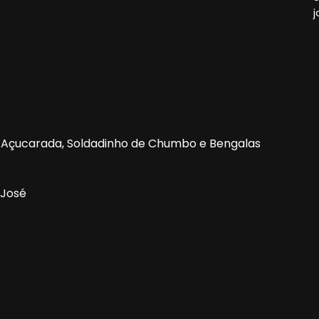
j
a Açucarada, Soldadinho de Chumbo e Bengalas
 José