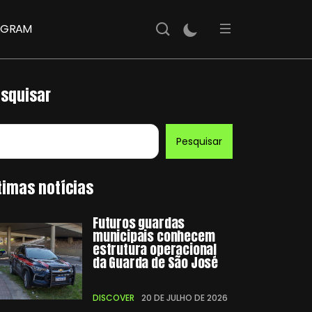
AGRAM
squisar
Pesquisar
timas notícias
Futuros guardas
municipais conhecem
estrutura operacional
da Guarda de São José
DISCOVER
20 DE JULHO DE 2026