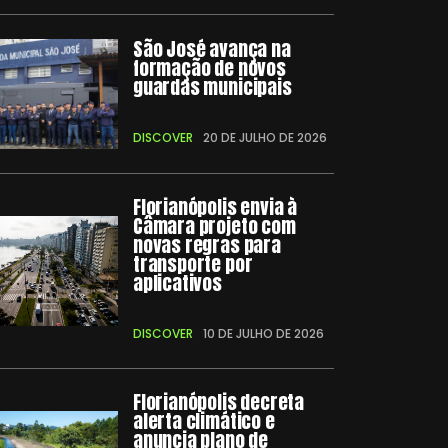
São José avança na
formação de novos
guardas municipais
DISCOVER
20 DE JULHO DE 2026
Florianópolis envia à
Câmara projeto com
novas regras para
transporte por
aplicativos
DISCOVER
10 DE JULHO DE 2026
Florianópolis decreta
alerta climático e
anuncia plano de