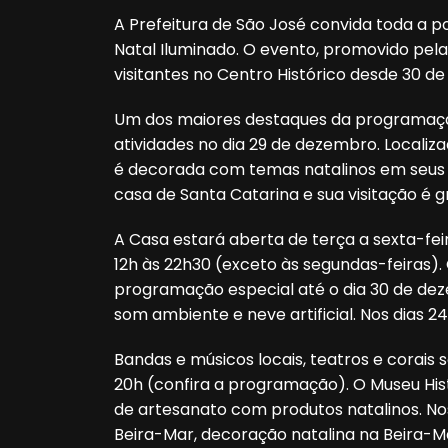
A Prefeitura de São José convida toda a p
Natal Iluminado. O evento, promovido pela
visitantes no Centro Histórico desde 30 d
Um dos maiores destaques da programação
atividades no dia 29 de dezembro. Localiza
é decorada com temas natalinos em seus 
casa de Santa Catarina e sua visitação é gr
A Casa estará aberta de terça a sexta-feir
12h às 22h30 (exceto às segundas-feiras).
programação especial até o dia 30 de dez
som ambiente e neve artificial. Nos dias 
Bandas e músicos locais, teatros e corais
20h (confira a programação). O Museu His
de artesanato com produtos natalinos. N
Beira-Mar, decoração natalina na Beira-M