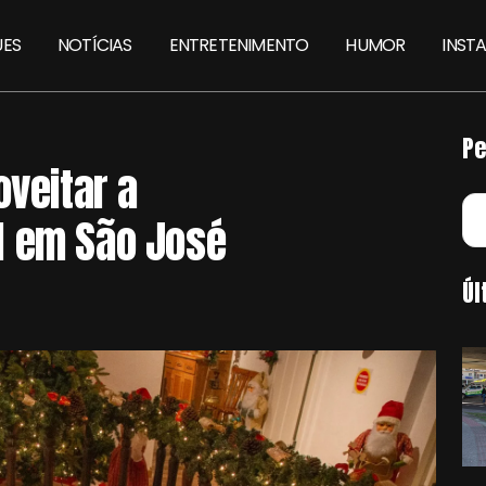
ES
NOTÍCIAS
ENTRETENIMENTO
HUMOR
INST
Pe
oveitar a
l em São José
Úl