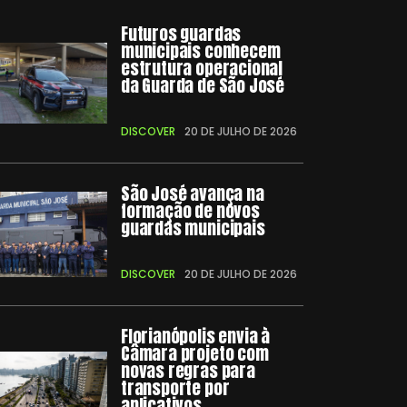
Futuros guardas
municipais conhecem
estrutura operacional
da Guarda de São José
DISCOVER
20 DE JULHO DE 2026
São José avança na
formação de novos
guardas municipais
DISCOVER
20 DE JULHO DE 2026
Florianópolis envia à
Câmara projeto com
novas regras para
transporte por
aplicativos