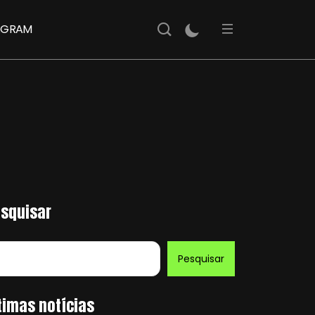
AGRAM
squisar
Pesquisar
timas notícias