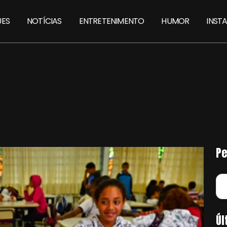
ES
NOTÍCIAS
ENTRETENIMENTO
HUMOR
INST
Pe
Úl