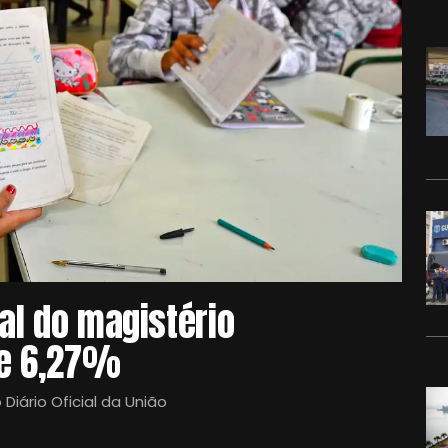
nal do magistério
de 6,27%
Diário Oficial da União