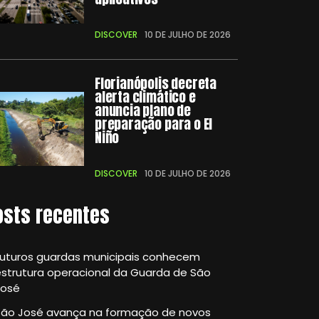
DISCOVER
10 DE JULHO DE 2026
Florianópolis decreta
alerta climático e
anuncia plano de
preparação para o El
Niño
DISCOVER
10 DE JULHO DE 2026
osts recentes
Futuros guardas municipais conhecem
strutura operacional da Guarda de São
José
São José avança na formação de novos