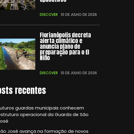
DISCOVER
10 DE JULHO DE 2026
Florianópolis decreta
alerta climático e
anuncia plano de
preparação para o El
Niño
DISCOVER
10 DE JULHO DE 2026
osts recentes
Futuros guardas municipais conhecem
strutura operacional da Guarda de São
José
São José avança na formação de novos