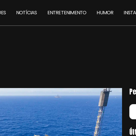
ES
NOTÍCIAS
ENTRETENIMENTO
HUMOR
INST
Pe
Úl