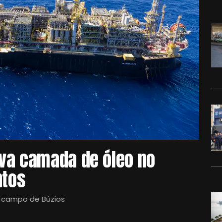
va camada de óleo no
ntos
o campo de Búzios