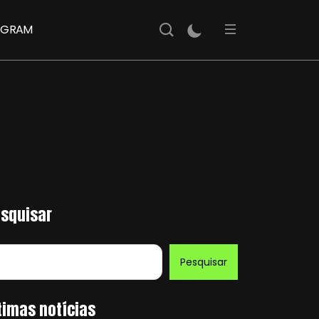
AGRAM
squisar
Pesquisar
timas notícias