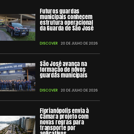
Futuros guardas
municipais conhecem
estrutura operacional
da Guarda de São José
DISCOVER
20 DE JULHO DE 2026
São José avança na
formação de novos
guardas municipais
DISCOVER
20 DE JULHO DE 2026
Florianópolis envia à
Câmara projeto com
novas regras para
transporte por
aplicativos