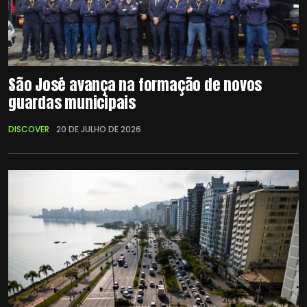
São José avança na formação de novos
guardas municipais
DISCOVER
20 DE JULHO DE 2026