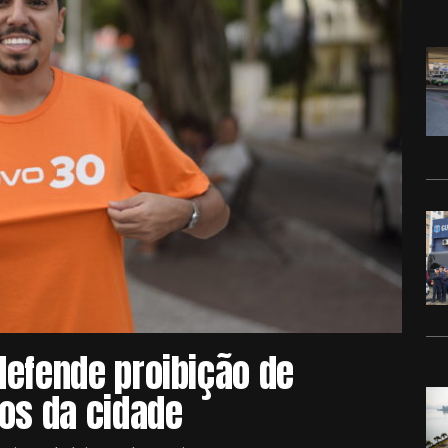
defende proibição de
tos da cidade