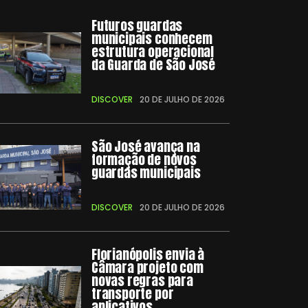
Futuros guardas
municipais conhecem
estrutura operacional
da Guarda de São José
DISCOVER
20 DE JULHO DE 2026
São José avança na
formação de novos
guardas municipais
DISCOVER
20 DE JULHO DE 2026
Florianópolis envia à
Câmara projeto com
novas regras para
transporte por
aplicativos