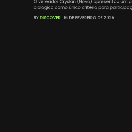
O vereador Cryslan (Novo) apresentou um pr
biológico como único critério para particip
BY
DISCOVER
16 DE FEVEREIRO DE 2025