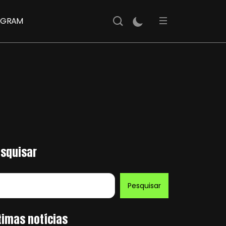
AGRAM
squisar
Pesquisar
timas notícias