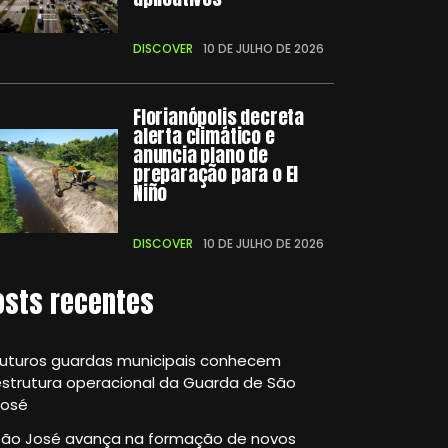
DISCOVER
10 DE JULHO DE 2026
Florianópolis decreta
alerta climático e
anuncia plano de
preparação para o El
Niño
DISCOVER
10 DE JULHO DE 2026
osts recentes
Futuros guardas municipais conhecem
strutura operacional da Guarda de São
José
São José avança na formação de novos