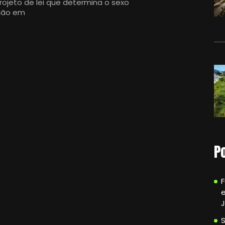
ojeto de lei que determina o sexo
ação em
P
e