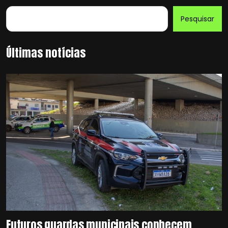
Pesquisar
Últimas notícias
Futuros guardas municipais conhecem