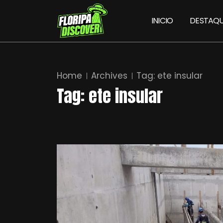
INICIO
DESTAQU
Home
Archives
Tag:
ete insular
Tag:
ete insular