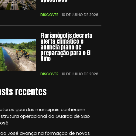
DISCOVER
10 DE JULHO DE 2026
Florianópolis decreta
alerta climático e
anuncia plano de
preparação para o El
Niño
DISCOVER
10 DE JULHO DE 2026
osts recentes
Futuros guardas municipais conhecem
strutura operacional da Guarda de São
José
São José avança na formação de novos