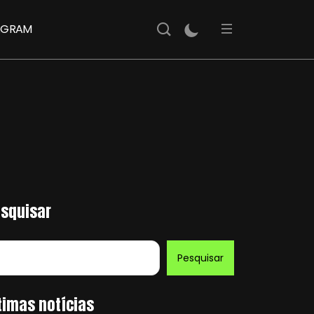
AGRAM
squisar
Pesquisar
timas notícias