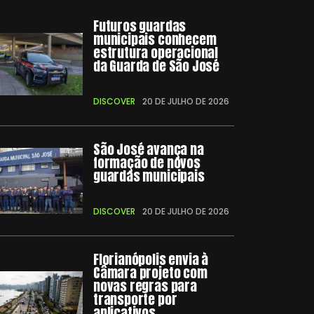
Futuros guardas
municipais conhecem
estrutura operacional
da Guarda de São José
DISCOVER
20 DE JULHO DE 2026
São José avança na
formação de novos
guardas municipais
DISCOVER
20 DE JULHO DE 2026
Florianópolis envia à
Câmara projeto com
novas regras para
transporte por
aplicativos