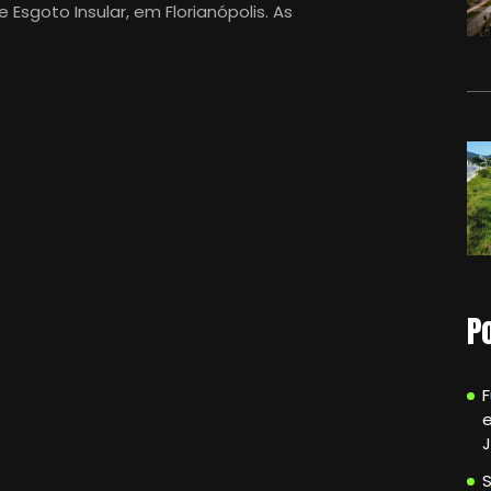
sgoto Insular, em Florianópolis. As
P
e