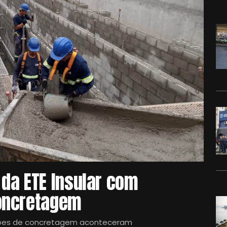
da ETE Insular com
oncretagem
ções de concretagem aconteceram