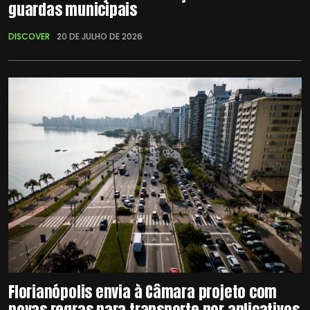
guardas municipais
DISCOVER
20 DE JULHO DE 2026
Florianópolis envia à Câmara projeto com
novas regras para transporte por aplicativos