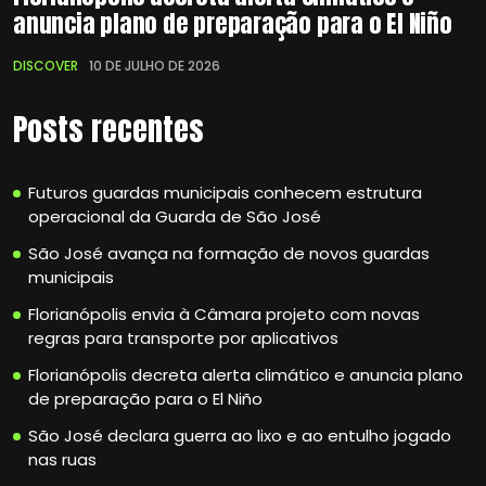
anuncia plano de preparação para o El Niño
DISCOVER
10 DE JULHO DE 2026
Posts recentes
Futuros guardas municipais conhecem estrutura
operacional da Guarda de São José
São José avança na formação de novos guardas
municipais
Florianópolis envia à Câmara projeto com novas
regras para transporte por aplicativos
Florianópolis decreta alerta climático e anuncia plano
de preparação para o El Niño
São José declara guerra ao lixo e ao entulho jogado
nas ruas