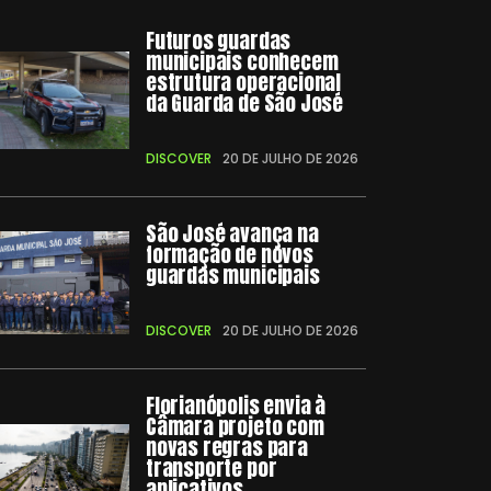
Futuros guardas
municipais conhecem
estrutura operacional
da Guarda de São José
DISCOVER
20 DE JULHO DE 2026
São José avança na
formação de novos
guardas municipais
DISCOVER
20 DE JULHO DE 2026
Florianópolis envia à
Câmara projeto com
novas regras para
transporte por
aplicativos