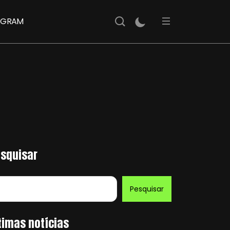
AGRAM
squisar
Pesquisar
timas notícias