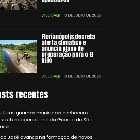
DISCOVER
10 DE JULHO DE 2026
Florianópolis decreta
alerta climático e
anuncia plano de
preparação para o El
Niño
DISCOVER
10 DE JULHO DE 2026
osts recentes
Futuros guardas municipais conhecem
strutura operacional da Guarda de São
José
São José avança na formação de novos