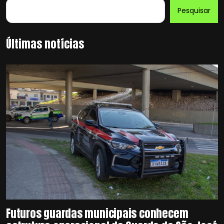
Pesquisar
Últimas notícias
Futuros guardas municipais conhecem