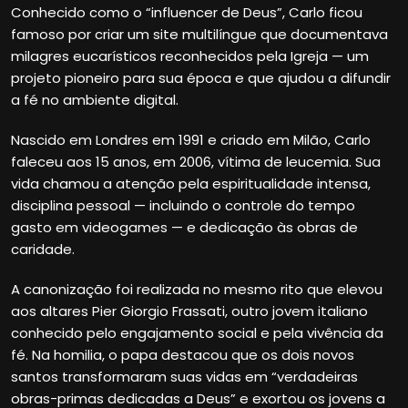
Conhecido como o “influencer de Deus”, Carlo ficou
famoso por criar um site multilíngue que documentava
milagres eucarísticos reconhecidos pela Igreja — um
projeto pioneiro para sua época e que ajudou a difundir
a fé no ambiente digital.
Nascido em Londres em 1991 e criado em Milão, Carlo
faleceu aos 15 anos, em 2006, vítima de leucemia. Sua
vida chamou a atenção pela espiritualidade intensa,
disciplina pessoal — incluindo o controle do tempo
gasto em videogames — e dedicação às obras de
caridade.
A canonização foi realizada no mesmo rito que elevou
aos altares Pier Giorgio Frassati, outro jovem italiano
conhecido pelo engajamento social e pela vivência da
fé. Na homilia, o papa destacou que os dois novos
santos transformaram suas vidas em “verdadeiras
obras-primas dedicadas a Deus” e exortou os jovens a