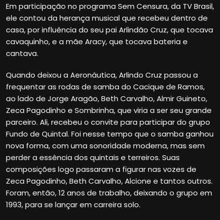
Em participação no programa Sem Censura, da TV Brasil,
ele contou da herança musical que recebeu dentro de
casa, por influência do seu pai Arlindão Cruz, que tocava
cavaquinho, e a mãe Aracy, que tocava bateria e
cantava.
Quando deixou a Aeronáutica, Arlindo Cruz passou a
frequentar as rodas de samba do Cacique de Ramos,
ao lado de Jorge Aragão, Beth Carvalho, Almir Guineto,
Zeca Pagodinho e Sombrinha, que viria a ser seu grande
parceiro. Ali, recebeu o convite para participar do grupo
Fundo de Quintal. Foi nesse tempo que o samba ganhou
nova forma, com uma sonoridade moderna, mas sem
perder a essência dos quintais e terreiros. Suas
composições logo passaram a figurar nas vozes de
Zeca Pagodinho, Beth Carvalho, Alcione e tantos outros.
Foram, então, 12 anos de trabalho, deixando o grupo em
1993, para se lançar em carreira solo.