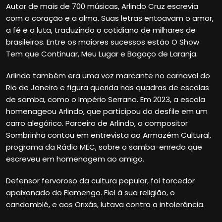
Autor de mais de 700 músicas, Arlindo Cruz escrevia
com o coração e a alma. Suas letras entoavam o amor,
a fé e a luta, traduzindo o cotidiano de milhares de
brasileiros. Entre os maiores sucessos estão O Show
Tem que Continuar, Meu Lugar e Bagaço de Laranja.
Arlindo também era uma voz marcante no carnaval do
Rio de Janeiro e figura querida nas quadras de escolas
de samba, como o Império Serrano. Em 2023, a escola
homenageou Arlindo, que participou do desfile em um
carro alegórico. Parceiro de Arlindo, o compositor
Sombrinha contou em entrevista ao Armazém Cultural,
programa da Rádio MEC, sobre o samba-enredo que
escreveu em homenagem ao amigo.
Defensor fervoroso da cultura popular, foi torcedor
apaixonado do Flamengo. Fiel à sua religião, o
candomblé, e aos Orixás, lutava contra a intolerância.