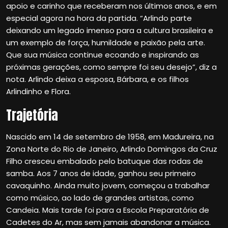
apoio e carinho que receberam nos últimos anos, e em
especial agora na hora da partida. “Arlindo parte
deixando um legado imenso para a cultura brasileira e
um exemplo de força, humildade e paixão pela arte.
Que sua música continue ecoando e inspirando as
próximas gerações, como sempre foi seu desejo”, diz a
nota. Arlindo deixa a esposa, Bárbara, e os filhos
Arlindinho e Flora.
Trajetória
Nascido em 14 de setembro de 1958, em Madureira, na
Zona Norte do Rio de Janeiro, Arlindo Domingos da Cruz
Filho cresceu embalado pelo batuque das rodas de
samba. Aos 7 anos de idade, ganhou seu primeiro
cavaquinho. Ainda muito jovem, começou a trabalhar
como músico, ao lado de grandes artistas, como
Candeia. Mais tarde foi para a Escola Preparatória de
Cadetes do Ar, mas sem jamais abandonar a música.