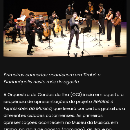
Primeiros concertos acontecem em Timbó e
Florianópolis neste mês de agosto.
A Orquestra de Cordas da Ilha (OCI) inicia em agosto a
sequência de apresentações do projeto
Relatos e
Expressões da Música
, que levará concertos gratuitos a
diferentes cidades catarinenses. As primeiras
apresentações acontecem no Museu da Música, em
Timbó, no dia 3 de agosto (domingo), às 19h, e no