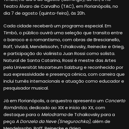
Teatro Álvaro de Carvalho (TAC), em Florianópolis, no
dia 7 de agosto (quinta-feira), às 20h.
Cada cidade receberá um programa especial. Em
Timbó, o público ouvirá uma seleção que transita entre
o barroco e o romantismo, com obras de Brescianello,
Raff, Vivaldi, Mendelssohn, Tchaikovsky, Reinecke e Grieg,
e participação do violinista Juan Rossi como solista.
Natural de Santa Catarina, Rossi é mestre das Artes
pela Universität Mozarteum Salzburg e reconhecido por
sua expressividade e presença cênica, com carreira que
inclui turnês internacionais e atuação como educador e
pesquisador musical.
Já em Florianópolis, a orquestra apresenta um
Concerto
Romântico
, dedicado ao XIX e início do XX, com
destaque para o
Melodrama
de Tchaikovsky para a
peça
A Donzela da Neve (Snegurochka)
, além de
Mendelssohn, Raff, Reinecke e Grieg.