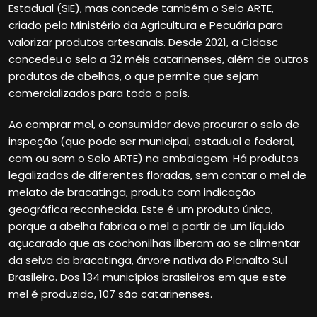
Estadual (SIE), mas concede também o Selo ARTE,
criado pelo Ministério da Agricultura e Pecuária para
valorizar produtos artesanais. Desde 2021, a Cidasc
concedeu o selo a 32 méis catarinenses, além de outros
produtos de abelhas, o que permite que sejam
comercializados para todo o país.
Ao comprar mel, o consumidor deve procurar o selo de
inspeção (que pode ser municipal, estadual e federal,
com ou sem o Selo ARTE) na embalagem. Há produtos
legalizados de diferentes floradas, sem contar o mel de
melato de bracatinga, produto com indicação
geográfica reconhecida. Este é um produto único,
porque a abelha fabrica o mel a partir de um líquido
açucarado que as cochonilhas liberam ao se alimentar
da seiva da bracatinga, árvore nativa do Planalto Sul
Brasileiro. Dos 134 municípios brasileiros em que este
mel é produzido, 107 são catarinenses.