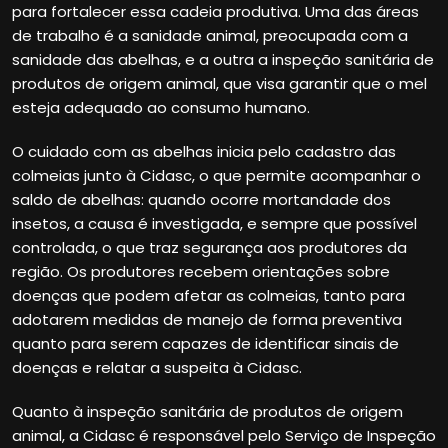
para fortalecer essa cadeia produtiva. Uma das áreas
de trabalho é a sanidade animal, preocupada com a
sanidade das abelhas, e a outra a inspeção sanitária de
produtos de origem animal, que visa garantir que o mel
esteja adequado ao consumo humano.
O cuidado com as abelhas inicia pelo cadastro das
colmeias junto à Cidasc, o que permite acompanhar o
saldo de abelhas: quando ocorre mortandade dos
insetos, a causa é investigada, e sempre que possível
controlada, o que traz segurança aos produtores da
região. Os produtores recebem orientações sobre
doenças que podem afetar as colmeias, tanto para
adotarem medidas de manejo de forma preventiva
quanto para serem capazes de identificar sinais de
doenças e relatar a suspeita à Cidasc.
Quanto à inspeção sanitária de produtos de origem
animal, a Cidasc é responsável pelo Serviço de Inspeção