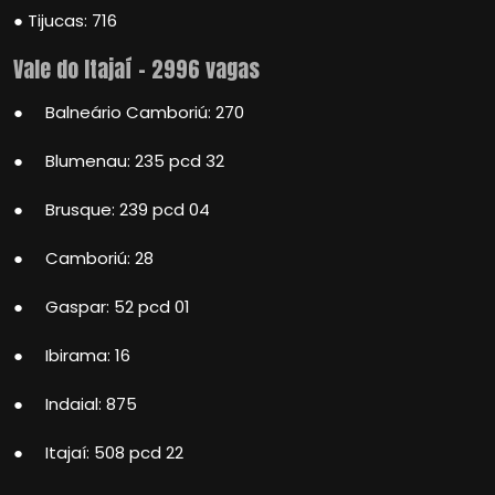
● Tijucas: 716
Vale do Itajaí – 2996 vagas
● Balneário Camboriú: 270
● Blumenau: 235 pcd 32
● Brusque: 239 pcd 04
● Camboriú: 28
● Gaspar: 52 pcd 01
● Ibirama: 16
● Indaial: 875
● Itajaí: 508 pcd 22