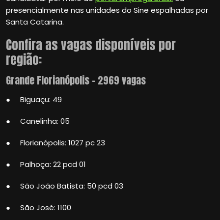
presencialmente nas unidades do Sine espalhadas por
Santa Catarina.
Confira as vagas disponíveis por
região:
Grande Florianópolis – 2969 vagas
● Biguaçu: 49
● Canelinha: 05
● Florianópolis: 1027 pc 23
● Palhoça: 22 pcd 01
● São João Batista: 50 pcd 03
● São José: 1100