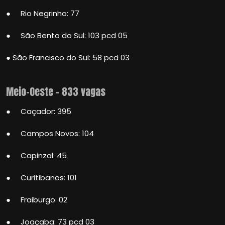
● Rio Negrinho: 77
● São Bento do Sul: 103 pcd 05
● São Francisco do Sul: 58 pcd 03
Meio-Oeste – 833 vagas
● Caçador: 395
● Campos Novos: 104
● Capinzal: 45
● Curitibanos: 101
● Fraiburgo: 02
● Joaçaba: 73 pcd 03