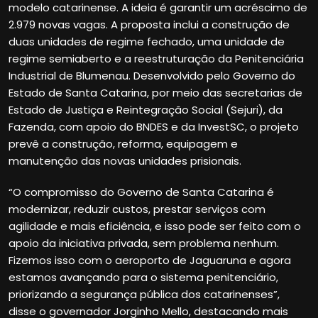
modelo catarinense. A ideia é garantir um acréscimo de
2.979 novas vagas. A proposta inclui a construção de
duas unidades de regime fechado, uma unidade de
regime semiaberto e a reestruturação da Penitenciária
Industrial de Blumenau. Desenvolvido pelo Governo do
Estado de Santa Catarina, por meio das secretarias de
Estado de Justiça e Reintegração Social (Sejuri), da
Fazenda, com apoio do BNDES e da InvestSC, o projeto
prevê a construção, reforma, equipagem e
manutenção das novas unidades prisionais.
“O compromisso do Governo de Santa Catarina é
modernizar, reduzir custos, prestar serviços com
agilidade e mais eficiência, e isso pode ser feito com o
apoio da iniciativa privada, sem problema nenhum.
Fizemos isso com o aeroporto de Jaguaruna e agora
estamos avançando para o sistema penitenciário,
priorizando a segurança pública dos catarinenses”,
disse o governador Jorginho Mello, destacando mais