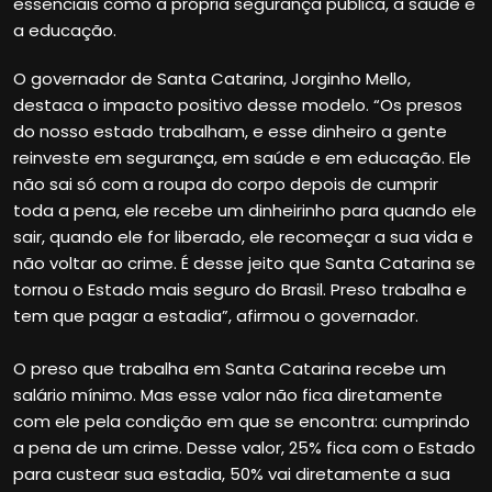
essenciais como a própria segurança pública, a saúde e
a educação.
O governador de Santa Catarina, Jorginho Mello,
destaca o impacto positivo desse modelo. “Os presos
do nosso estado trabalham, e esse dinheiro a gente
reinveste em segurança, em saúde e em educação. Ele
não sai só com a roupa do corpo depois de cumprir
toda a pena, ele recebe um dinheirinho para quando ele
sair, quando ele for liberado, ele recomeçar a sua vida e
não voltar ao crime. É desse jeito que Santa Catarina se
tornou o Estado mais seguro do Brasil. Preso trabalha e
tem que pagar a estadia”, afirmou o governador.
O preso que trabalha em Santa Catarina recebe um
salário mínimo. Mas esse valor não fica diretamente
com ele pela condição em que se encontra: cumprindo
a pena de um crime. Desse valor, 25% fica com o Estado
para custear sua estadia, 50% vai diretamente a sua