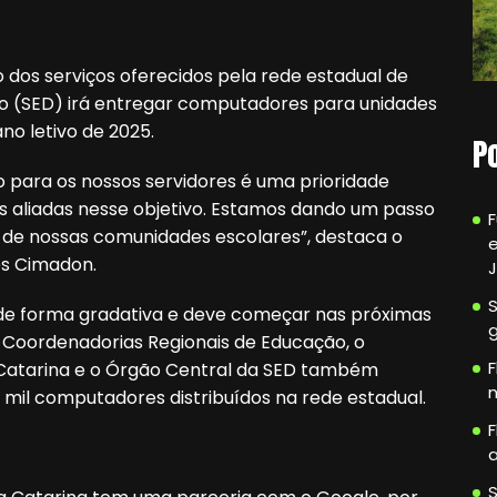
 dos serviços oferecidos pela rede estadual de
ão (SED) irá entregar computadores para unidades
no letivo de 2025.
P
 para os nossos servidores é uma prioridade
s aliadas nesse objetivo. Estamos dando um passo
de nossas comunidades escolares”, destaca o
e
es Cimadon.
 de forma gradativa e deve começar nas próximas
 Coordenadorias Regionais de Educação, o
F
Catarina e o Órgão Central da SED também
n
mil computadores distribuídos na rede estadual.
F
a
S