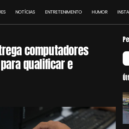
ES
NOTÍCIAS
ENTRETENIMENTO
HUMOR
INST
Pe
ntrega computadores
para qualificar e
Úl