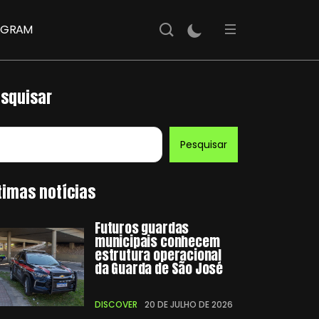
AGRAM
squisar
Pesquisar
timas notícias
Futuros guardas
municipais conhecem
estrutura operacional
da Guarda de São José
DISCOVER
20 DE JULHO DE 2026