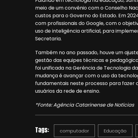
Falando em tecnologia na educação, Sant
meio de um convênio com o Conselho Naci
custos para o Governo do Estado. Em 2024
com profissionais do Google, com o objet
uso de inteligência artificial, para imple
Secretaria.
Também no ano passado, houve um ajuste 
gestão das equipes técnicas e pedagógica
foi unificada na Gerência de Tecnologia 
mudança é avançar com o uso da tecnologi
fundamentais neste processo para fazer o 
usuários da rede de ensino.
*Fonte: Agência Catarinense de Notícias
Tags:
computador
Educação