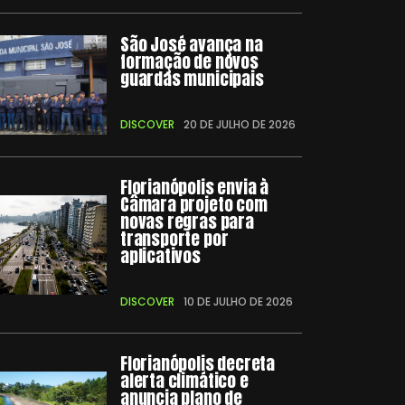
São José avança na
formação de novos
guardas municipais
DISCOVER
20 DE JULHO DE 2026
Florianópolis envia à
Câmara projeto com
novas regras para
transporte por
aplicativos
DISCOVER
10 DE JULHO DE 2026
Florianópolis decreta
alerta climático e
anuncia plano de