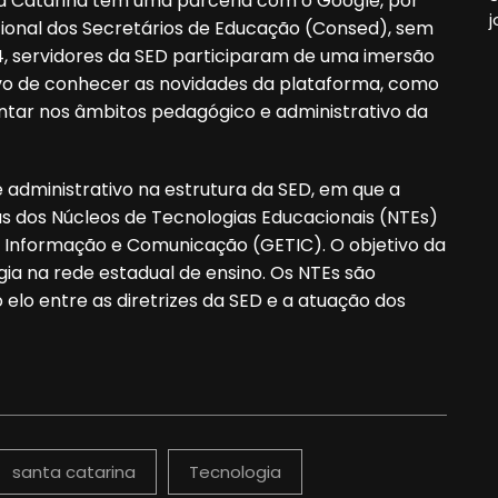
a Catarina tem uma parceria com o Google, por
j
onal dos Secretários de Educação (Consed), sem
, servidores da SED participaram de uma imersão
ivo de conhecer as novidades da plataforma, como
mentar nos âmbitos pedagógico e administrativo da
administrativo na estrutura da SED, em que a
s dos Núcleos de Tecnologias Educacionais (NTEs)
da Informação e Comunicação (GETIC). O objetivo da
a na rede estadual de ensino. Os NTEs são
elo entre as diretrizes da SED e a atuação dos
santa catarina
Tecnologia