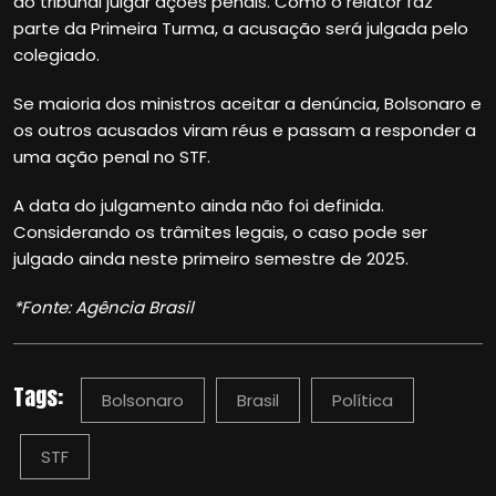
do tribunal julgar ações penais. Como o relator faz
parte da Primeira Turma, a acusação será julgada pelo
colegiado.
Se maioria dos ministros aceitar a denúncia, Bolsonaro e
os outros acusados viram réus e passam a responder a
uma ação penal no STF.
A data do julgamento ainda não foi definida.
Considerando os trâmites legais, o caso pode ser
julgado ainda neste primeiro semestre de 2025.
*Fonte: Agência Brasil
Tags:
Bolsonaro
Brasil
Política
STF