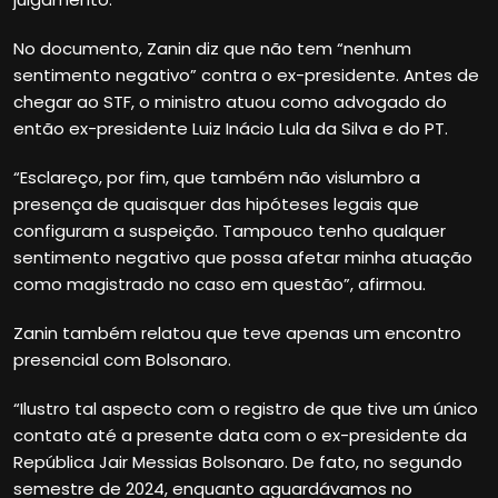
No documento, Zanin diz que não tem “nenhum
sentimento negativo” contra o ex-presidente. Antes de
chegar ao STF, o ministro atuou como advogado do
então ex-presidente Luiz Inácio Lula da Silva e do PT.
“Esclareço, por fim, que também não vislumbro a
presença de quaisquer das hipóteses legais que
configuram a suspeição. Tampouco tenho qualquer
sentimento negativo que possa afetar minha atuação
como magistrado no caso em questão”, afirmou.
Zanin também relatou que teve apenas um encontro
presencial com Bolsonaro.
“Ilustro tal aspecto com o registro de que tive um único
contato até a presente data com o ex-presidente da
República Jair Messias Bolsonaro. De fato, no segundo
semestre de 2024, enquanto aguardávamos no