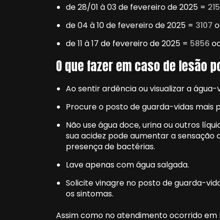
de 28/01 à 03 de fevereiro de 2025 =
21
de 04 à 10 de fevereiro de 2025 =
3107
o
de 11 à 17 de fevereiro de 2025 =
5856
o
O que fazer em caso de lesão p
Ao sentir ardência ou visualizar a água
Procure o posto de guarda-vidas mais 
Não use água doce, urina ou outros líqu
sua acidez pode aumentar a sensação d
presença de bactérias.
Lave apenas com água salgada.
Solicite vinagre no posto de guarda-vid
os sintomas.
Assim como no atendimento ocorrido em P