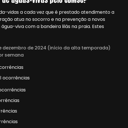
rda-vidas a cada vez que é prestado atendimento a
oração atua no socorro e na prevenção a novos
água-viva com a bandeira lilás na praia. Estes
de dezembro de 2024 (início da alta temporada)
por semana
corrências
8
ocorrências
ocorrências
rrências
rências
rências