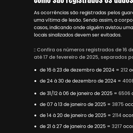
As ocorrências são registradas pelos gua
uma vítima de lesão. Sendo assim, a corp
casos, indicando onde alguém avistou uma 
locais sinalizados devem ser evitados.
::
Confira os números registrados de 16 
até 17 de fevereiro de 2025, separados 
de 16 à 23 de dezembro de 2024 =
212
o
de 24 à 30 de dezembro de 2024 =
400
de 31/12 à 06 de janeiro de 2025 =
6506
de 07 à 13 de janeiro de 2025 =
3875
oco
de 14 à 20 de janeiro de 2025 =
2114
ocor
de 21 à 27 de janeiro de 2025 =
3217
ocor