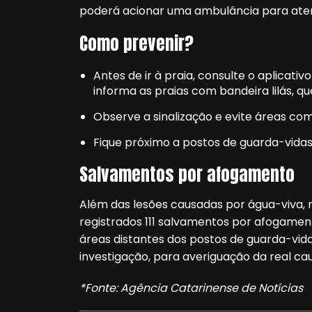
poderá acionar uma ambulância para ate
Como prevenir?
Antes de ir à praia, consulte o aplicati
informa as praias com bandeira lilás, q
Observe a sinalização e evite áreas co
Fique próximo a postos de guarda-vida
Salvamentos por afogamento
Além das lesões causadas por água-viva, n
registrados 111 salvamentos por afogame
áreas distantes dos postos de guarda-vida
investigação, para averiguação da real ca
*Fonte: Agência Catarinense de Notícias