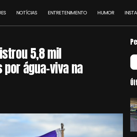
ES
NOTÍCIAS
ENTRETENIMENTO
HUMOR
INST
Pe
istrou 5,8 mil
s por água-viva na
Úl