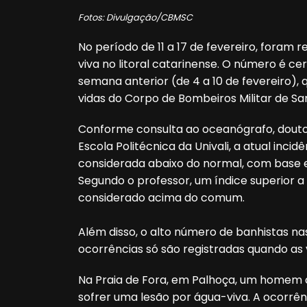
Fotos: Divulgação/CBMSC
No período de 11 a 17 de fevereiro, foram 
viva no litoral catarinense. O número é
semana anterior (de 4 a 10 de fevereiro),
vidas do Corpo de Bombeiros Militar de S
Conforme consulta ao oceanógrafo, doutor 
Escola Politécnica da Univali, a atual inci
considerada abaixo do normal, com base e
Segundo o professor, um índice superior a
considerado acima do comum.
Além disso, o alto número de banhistas nas
ocorrências só são registradas quando as 
Na Praia de Fora, em Palhoça, um homem d
sofrer uma lesão por água-viva. A ocorrênc