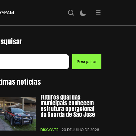
AGRAM
squisar
Pesquisar
timas notícias
Futuros guardas
municipais conhecem
estrutura operacional
da Guarda de São José
DISCOVER
20 DE JULHO DE 2026