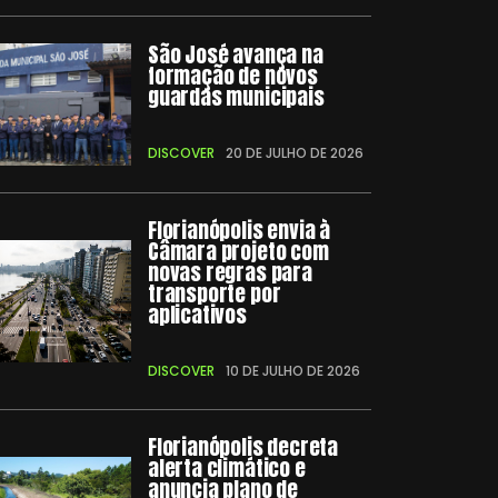
São José avança na
formação de novos
guardas municipais
DISCOVER
20 DE JULHO DE 2026
Florianópolis envia à
Câmara projeto com
novas regras para
transporte por
aplicativos
DISCOVER
10 DE JULHO DE 2026
Florianópolis decreta
alerta climático e
anuncia plano de