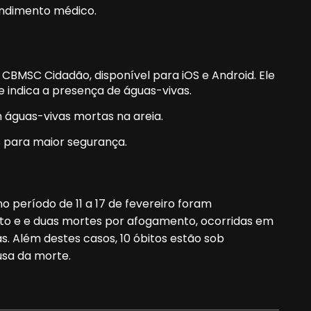
ndimento médico.
vo CBMSC Cidadão, disponível para iOS e Android. Ele
ue indica a presença de águas-vivas.
m águas-vivas mortas na areia.
s para maior segurança.
o período de 11 a 17 de fevereiro foram
nto e e duas mortes por afogamento, ocorridas em
s. Além destes casos, 10 óbitos estão sob
usa da morte.