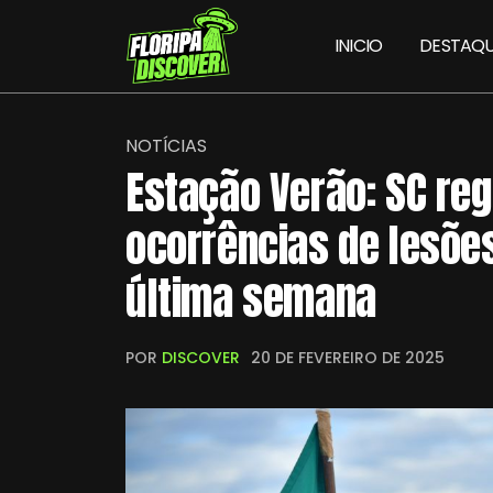
INICIO
DESTAQU
NOTÍCIAS
Estação Verão: SC reg
ocorrências de lesõe
última semana
POR
DISCOVER
20 DE FEVEREIRO DE 2025