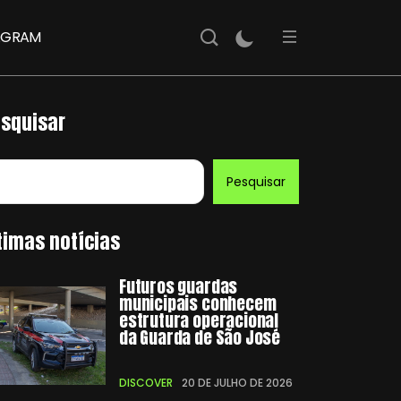
AGRAM
squisar
Pesquisar
timas notícias
Futuros guardas
municipais conhecem
estrutura operacional
da Guarda de São José
DISCOVER
20 DE JULHO DE 2026