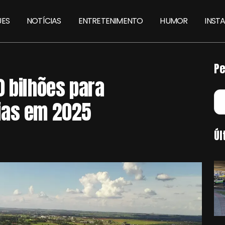
ES
NOTÍCIAS
ENTRETENIMENTO
HUMOR
INST
Pe
0 bilhões para
ias em 2025
Úl