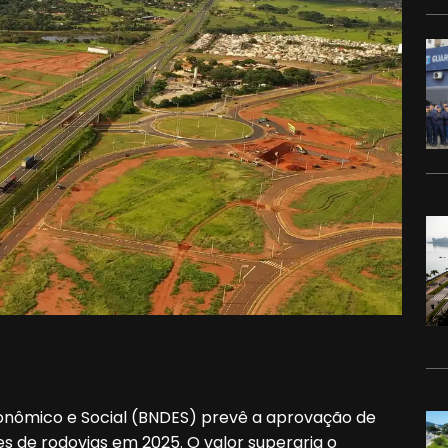
nômico e Social (BNDES) prevê a aprovação de
es de rodovias em 2025. O valor superaria o