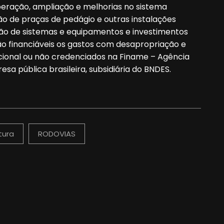
cuperação, ampliação e melhorias no sistema
ção de praças de pedágio e outras instalações
ição de sistemas e equipamentos e investimentos
são financiáveis os gastos com desapropriação e
ional ou não credenciados na Finame – Agência
esa pública brasileira, subsidiária do BNDES.
tura
RODOVIAS