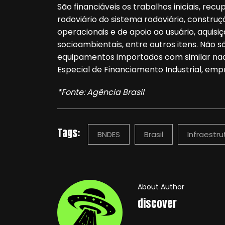
São financiáveis os trabalhos iniciais, re
rodoviário do sistema rodoviário, constru
operacionais e de apoio ao usuário, aquis
socioambientais, entre outros itens. Não 
equipamentos importados com similar nac
Especial de Financiamento Industrial, empr
*Fonte: Agência Brasil
Tags:
BNDES
Brasil
Infraestru
About Author
discover