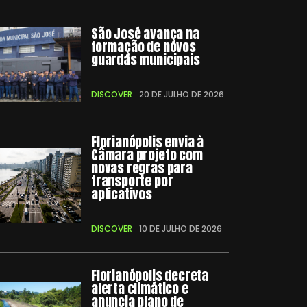
São José avança na
formação de novos
guardas municipais
DISCOVER
20 DE JULHO DE 2026
Florianópolis envia à
Câmara projeto com
novas regras para
transporte por
aplicativos
DISCOVER
10 DE JULHO DE 2026
Florianópolis decreta
alerta climático e
anuncia plano de