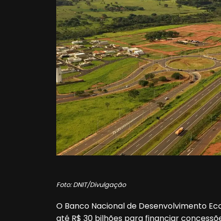
Foto: DNIT/Divulgação
O Banco Nacional de Desenvolvimento Eco
até R$ 30 bilhões para financiar concessõ