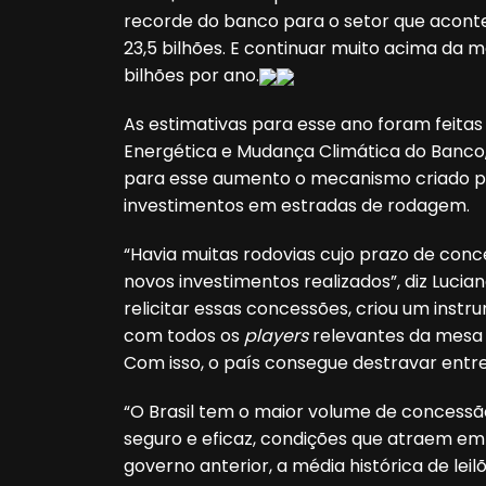
recorde do banco para o setor que acon
23,5 bilhões. E continuar muito acima da mé
bilhões por ano.
As estimativas para esse ano foram feitas 
Energética e Mudança Climática do Banco, 
para esse aumento o mecanismo criado pel
investimentos em estradas de rodagem.
“Havia muitas rodovias cujo prazo de conce
novos investimentos realizados”, diz Lucian
relicitar essas concessões, criou um inst
com todos os
players
relevantes da mesa 
Com isso, o país consegue destravar entre 
“O Brasil tem o maior volume de concessã
seguro e eficaz, condições que atraem empr
governo anterior, a média histórica de leil