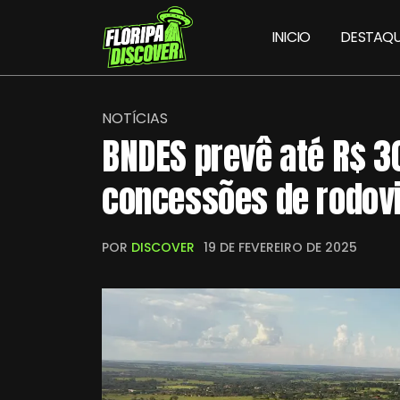
INICIO
DESTAQU
NOTÍCIAS
BNDES prevê até R$ 3
concessões de rodov
POR
DISCOVER
19 DE FEVEREIRO DE 2025