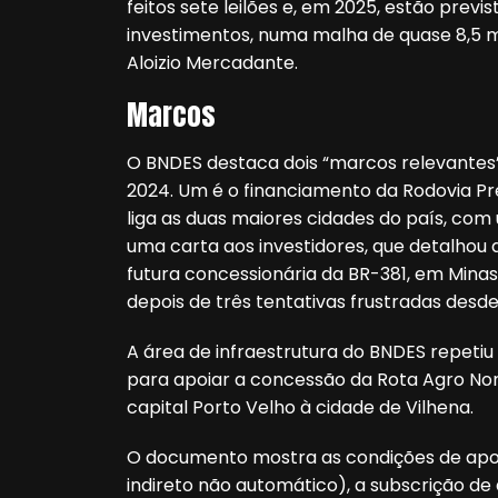
feitos sete leilões e, em 2025, estão previs
investimentos, numa malha de quase 8,5 mi
Aloizio Mercadante.
Marcos
O BNDES destaca dois “marcos relevantes”
2024. Um é o financiamento da Rodovia Pre
liga as duas maiores cidades do país, co
uma carta aos investidores, que detalho
futura concessionária da BR-381, em Minas
depois de três tentativas frustradas desde
A área de infraestrutura do BNDES repetiu 
para apoiar a concessão da Rota Agro Nor
capital Porto Velho à cidade de Vilhena.
O documento mostra as condições de apoio
indireto não automático), a subscrição de 