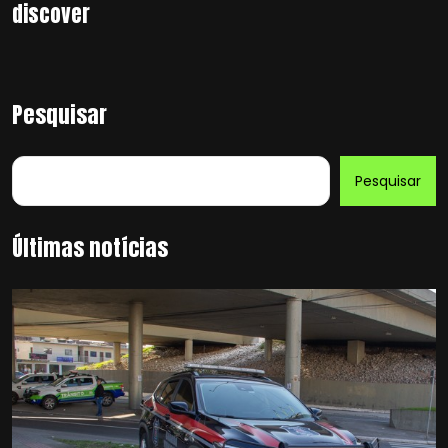
discover
Pesquisar
Pesquisar
Últimas notícias