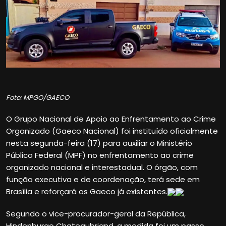
Foto: MPGO/GAECO
O Grupo Nacional de Apoio ao Enfrentamento ao Crime
Organizado (Gaeco Nacional) foi instituído oficialmente
nesta segunda-feira (17) para auxiliar o Ministério
Público Federal (MPF) no enfrentamento ao crime
organizado nacional e interestadual. O órgão, com
função executiva e de coordenação, terá sede em
Brasília e reforçará os Gaeco já existentes.
Segundo o vice-procurador-geral da República,
Hindenburgo Chateaubriand, a medida foi um passo