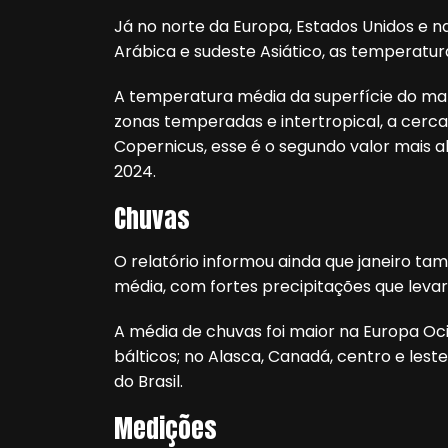
Já no norte da Europa, Estados Unidos e na
Arábica e sudeste Asiático, as temperatu
A temperatura média da superfície do mar 
zonas temperadas e intertropical, a cerc
Copernicus, esse é o segundo valor mais al
2024.
Chuvas
O relatório informou ainda que janeiro 
média, com fortes precipitações que leva
A média de chuvas foi maior na Europa Ocid
bálticos; no Alasca, Canadá, centro e leste 
do Brasil.
Medições