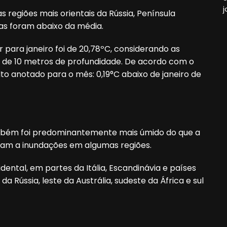
j
s regiões mais orientais da Rússia, Península
ras foram abaixo da média.
para janeiro foi de 20,78ºC, considerando as
a de 10 metros de profundidade. De acordo com o
to anotado para o mês: 0,19°C abaixo de janeiro de
também foi predominantemente mais úmido do que a
ram a inundações em algumas regiões.
ental, em partes da Itália, Escandinávia e países
da Rússia, leste da Austrália, sudeste da África e sul