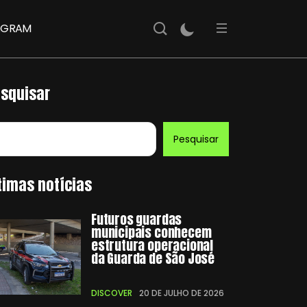
AGRAM
squisar
Pesquisar
timas notícias
Futuros guardas
municipais conhecem
estrutura operacional
da Guarda de São José
DISCOVER
20 DE JULHO DE 2026