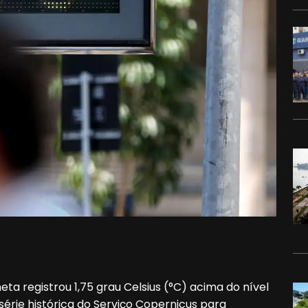
ta registrou 1,75 grau Celsius (°C) acima do nível
 série histórica do Serviço Copernicus para