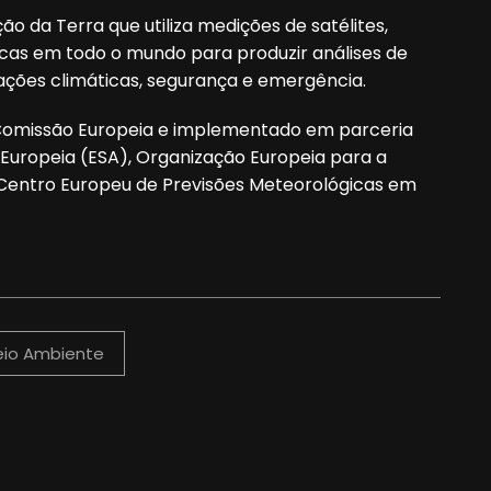
 da Terra que utiliza medições de satélites,
cas em todo o mundo para produzir análises de
ações climáticas, segurança e emergência.
Comissão Europeia e implementado em parceria
uropeia (ESA), Organização Europeia para a
 Centro Europeu de Previsões Meteorológicas em
io Ambiente