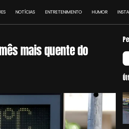
ES
NOTÍCIAS
ENTRETENIMENTO
HUMOR
INST
Pe
o mês mais quente do
Úl