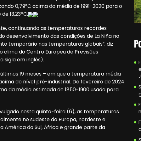
icando 0,79°C acima da média de 1991-2020 para o
de 13,23ºC.
nte, continuando as temperaturas recordes
 do desenvolvimento das condições de La Niña no
P
ento temporário nas temperaturas globais”, diz
 o clima do Centro Europeu de Previsões
 sigla em inglês).
e
os últimos 19 meses – em que a temperatura média
C acima do nível pré-industrial. De fevereiro de 2024
 acima da média estimada de 1850-1900 usada para
F
n
ivulgado nesta quinta-feira (6), as temperaturas
almente no sudeste da Europa, nordeste e
F
da América do Sul, África e grande parte da
a
S