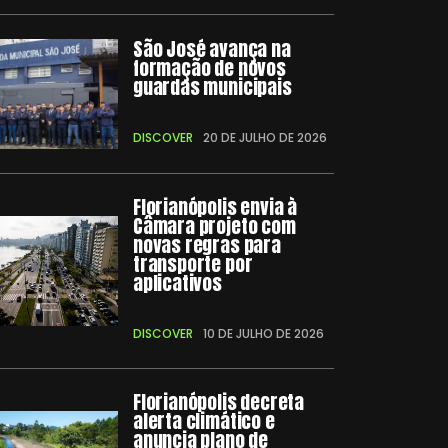
São José avança na
formação de novos
guardas municipais
DISCOVER
20 DE JULHO DE 2026
Florianópolis envia à
Câmara projeto com
novas regras para
transporte por
aplicativos
DISCOVER
10 DE JULHO DE 2026
Florianópolis decreta
alerta climático e
anuncia plano de