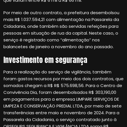
que variam entre R$ 6 mil a R$ 66 mil.
Por meio de outro contrato, a prefeitura desembolsou
mais R$ 1.037.594,21 com alimentação na Passarela da
Cidadania, onde também são servidas refeições para
pessoas em situação de rua da capital. Neste caso, o
serviço é registrado como “alimentação” nos
balancetes de janeiro a novembro do ano passado.
Investimento em segurança
Para a realização do serviço de vigilância, também
foram gastos recursos por meio dos dois contratos, que
somados chegam a R$ R$ 575.698,56. Para o Centro de
Convivência Dia, foram desembolsados R$ 303,190,00
em pagamentos para a empresa LIMPARE SERVIÇOS DE
LIMPEZA E CONSERVAÇÃO PREDIAL LTDA, por meio de sete
transferências entre maio e novembro de 2024. Para a
Passarela da Cidadania, o serviço contratado junto à
ORSEGUPS SEGURANÇA E VIGILÂNCIA LTDA soma R$