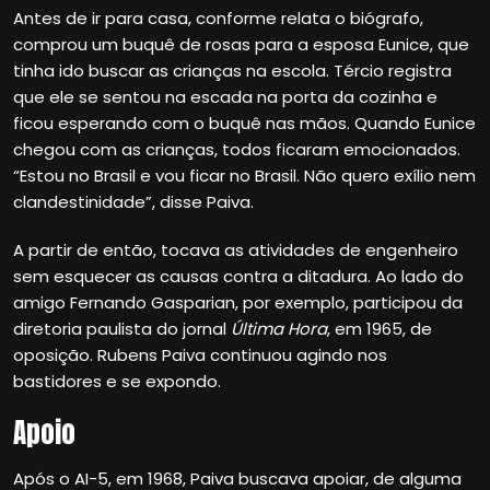
Antes de ir para casa, conforme relata o biógrafo,
comprou um buquê de rosas para a esposa Eunice, que
tinha ido buscar as crianças na escola. Tércio registra
que ele se sentou na escada na porta da cozinha e
ficou esperando com o buquê nas mãos. Quando Eunice
chegou com as crianças, todos ficaram emocionados.
“Estou no Brasil e vou ficar no Brasil. Não quero exílio nem
clandestinidade”, disse Paiva.
A partir de então, tocava as atividades de engenheiro
sem esquecer as causas contra a ditadura. Ao lado do
amigo Fernando Gasparian, por exemplo, participou da
diretoria paulista do jornal
Última Hora
, em 1965, de
oposição. Rubens Paiva continuou agindo nos
bastidores e se expondo.
Apoio
Após o AI-5, em 1968, Paiva buscava apoiar, de alguma