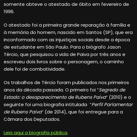
somente obteve o atestado de óbito em fevereiro de
1996.
O atestado foi a primeira grande reparação à família e
à memória do homem, nascido em Santos (SP), que era
inconformado com as injustiças sociais desde a época
de estudante em São Paulo. Para o biógrafo Jason
Tércio, que pesquisou a vida de Paiva por três anos e
escreveu dois livros sobre o personagem, o caminho
dele foi de combatividade.
Os trabalhos de Tércio foram publicados nos primeiros
anos da década passada. O primeiro foi “
Segredo de
Estado: o desaparecimento de Rubens Paiva
” (2010) e o
seguinte foi uma biografia intitulada “
Perfil Parlamentar
de Rubens Paiva
” (de 2014), que foi entregue para a
Câmara dos Deputados.
Leia aqui a biografia pública
.