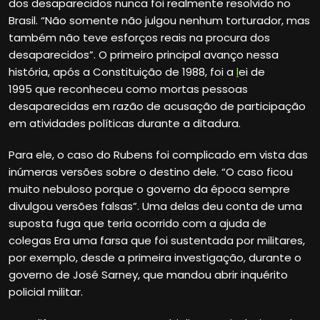
dos desaparecidos nunca foi realmente resolvido no
Brasil. “Não somente não julgou nenhum torturador, mas
também não teve esforços reais na procura dos
desaparecidos”. O primeiro principal avanço nessa
história, após a Constituição de 1988, foi a
l
ei de
1995 que reconheceu como mortas pessoas
desaparecidas em razão de acusação de participação
em atividades políticas durante a ditadura.
Para ele, o caso do Rubens foi complicado em vista das
inúmeras versões sobre o destino dele. “O caso ficou
muito nebuloso porque o governo da época sempre
divulgou versões falsas”. Uma delas deu conta de uma
suposta fuga que teria ocorrido com a ajuda de
colegas Era uma farsa que foi sustentada por militares,
por exemplo, desde a primeira investigação, durante o
governo de José Sarney, que mandou abrir inquérito
policial militar.