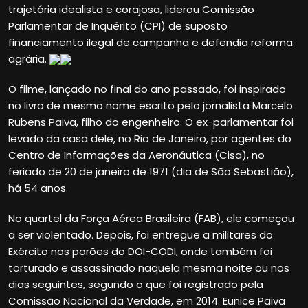
trajetória idealista e corajosa, liderou Comissão
Parlamentar de Inquérito (CPI) de suposto
financiamento ilegal de campanha e defendia reforma
agrária.
O filme, lançado no final do ano passado, foi inspirado
no livro de mesmo nome escrito pelo jornalista Marcelo
Rubens Paiva, filho do engenheiro. O ex-parlamentar foi
levado da casa dele, no Rio de Janeiro, por agentes do
Centro de Informações da Aeronáutica (Cisa), no
feriado de 20 de janeiro de 1971 (dia de São Sebastião),
há 54 anos.
No quartel da Força Aérea Brasileira (FAB), ele começou
a ser violentado. Depois, foi entregue a militares do
Exército nos porões do DOI-CODI, onde também foi
torturado e assassinado naquela mesma noite ou nos
dias seguintes, segundo o que foi registrado pela
Comissão Nacional da Verdade, em 2014. Eunice Paiva