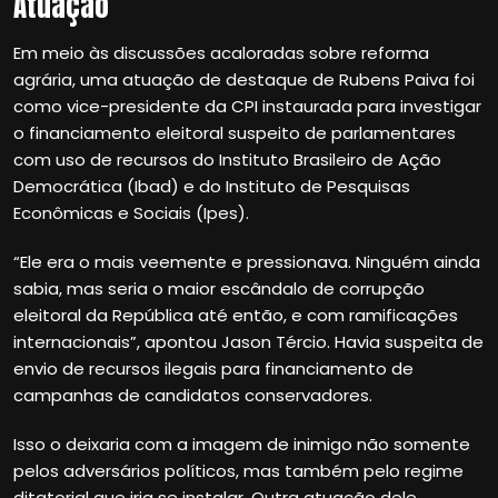
Atuação
Em meio às discussões acaloradas sobre reforma
agrária, uma atuação de destaque de Rubens Paiva foi
como vice-presidente da CPI instaurada para investigar
o financiamento eleitoral suspeito de parlamentares
com uso de recursos do Instituto Brasileiro de Ação
Democrática (Ibad) e do Instituto de Pesquisas
Econômicas e Sociais (Ipes).
“Ele era o mais veemente e pressionava. Ninguém ainda
sabia, mas seria o maior escândalo de corrupção
eleitoral da República até então, e com ramificações
internacionais”, apontou Jason Tércio. Havia suspeita de
envio de recursos ilegais para financiamento de
campanhas de candidatos conservadores.
Isso o deixaria com a imagem de inimigo não somente
pelos adversários políticos, mas também pelo regime
ditatorial que iria se instalar. Outra atuação dele,