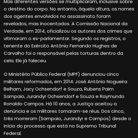
Mas diferentes versões se multiplicaram, inclusive sobre
o destino do corpo. No entanto, àquela altura, os nomes
dos agentes envolvidos no assassinato foram
revelados, mas inocentados. A Comissão Nacional da
Verdade, em 2014, oficializou os autores dos crimes que
vitimaram o ex-parlamentar. Segundo os registros, o
tenente do Exército Antônio Fernando Hughes de
Carvalho foi o responsável pelas torturas dentro da
cela. Ele já faleceu.
O Ministério Público Federal (MPF) denunciou cinco
militares reformados, em 2014: José Antônio Nogueira
Belham, Jacy Ochsendorf e Souza, Rubens Paim
Sampaio, Jurandyr Ochsendorf e Souza e Raymundo
Ronaldo Campos. Há 10 anos, a Justiça aceitou a
denúncia e os militares tornaram-se réus. Dos cinco,
três morreram (Sampaio, Jurandyr e Campos) desde o
início do processo que está no Supremo Tribunal
Federal.