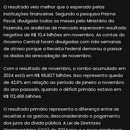
O resultado veio melhor que o esperado pelas
instituições financeiras. Segundo a pesquisa Prisma
Fiscal, divulgada todos os meses pelo Ministério da
Fazenda, os analistas de mercado esperavam resultado
negativo de R$ 10,4 bilhões em novembro. As contas do
Governo Central foram divulgadas com três semanas
de atraso porque a Receita Federal demorou a passar
os dados da arrecadação de novembro.
Com o resultado de novembro, o rombo acumulado em
2024 está em R$ 66,827 bilhões. Isso representa queda
de 42,6% em relação ao período de janeiro a novembro
do ano passado, quando o déficit primário estava em
R$ 112,466 bilhões.
O resultado primário representa a diferença entre as
receitas e os gastos, desconsiderando o pagamento
dos juros da dívida pública. A Lei de Diretrizes
Orçamentárias (LDO) de 2024 ano e o novo arcabouço