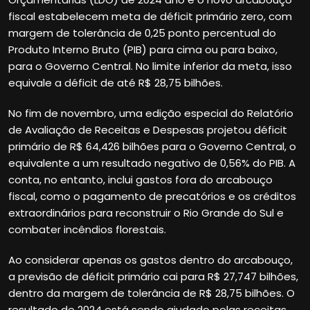
fiscal estabelecem meta de déficit primário zero, com
margem de tolerância de 0,25 ponto percentual do
Produto Interno Bruto (PIB) para cima ou para baixo,
para o Governo Central. No limite inferior da meta, isso
equivale a déficit de até R$ 28,75 bilhões.
No fim de novembro, uma edição especial do Relatório
de Avaliação de Receitas e Despesas projetou déficit
primário de R$ 64,426 bilhões para o Governo Central, o
equivalente a um resultado negativo de 0,56% do PIB. A
conta, no entanto, inclui gastos fora do arcabouço
fiscal, como o pagamento de precatórios e os créditos
extraordinários para reconstruir o Rio Grande do Sul e
combater incêndios florestais.
Ao considerar apenas os gastos dentro do arcabouço,
a previsão de déficit primário cai para R$ 27,747 bilhões,
dentro da margem de tolerância de R$ 28,75 bilhões. O
resultado de 2024 está sendo ajudado pelas receitas