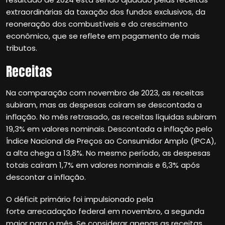
extraordinárias da taxação dos fundos exclusivos, da
reoneração dos combustíveis e do crescimento
econômico, que se reflete em pagamento de mais
tributos.
Receitas
Na comparação com novembro de 2023, as receitas
subiram, mas as despesas caíram se descontada a
inflação. No mês retrasado, as receitas líquidas subiram
19,3% em valores nominais. Descontada a inflação pelo
Índice Nacional de Preços ao Consumidor Amplo (IPCA),
a alta chega a 13,8%. No mesmo período, as despesas
totais caíram 1,7% em valores nominais e 6,3% após
descontar a inflação.
O déficit primário foi impulsionado pela
forte arrecadação federal em novembro, a segunda
maior para o mês. Se considerar apenas as receitas